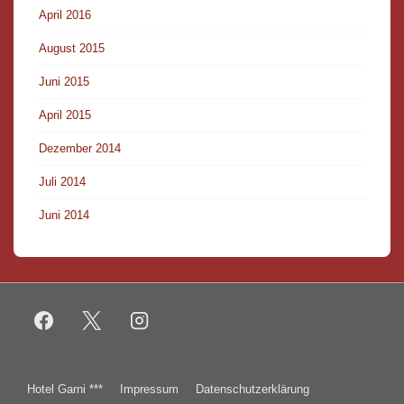
April 2016
August 2015
Juni 2015
April 2015
Dezember 2014
Juli 2014
Juni 2014
Footer-
Hotel Garni ***
Impressum
Datenschutzerklärung