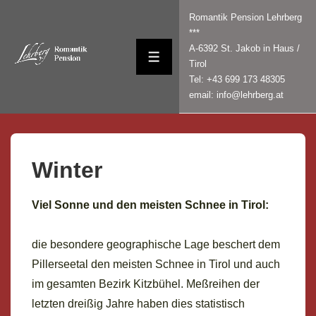
↓
Romantik Pension Lehrberg
Zum
***
Inhalt
A-6392 St. Jakob in Haus /
MENÜ
Tirol
Tel: +43 699 173 48305
email: info@lehrberg.at
Winter
Viel Sonne und den meisten Schnee in Tirol:
die besondere geographische Lage beschert dem
Pillerseetal den meisten Schnee in Tirol und auch
im gesamten Bezirk Kitzbühel. Meßreihen der
letzten dreißig Jahre haben dies statistisch