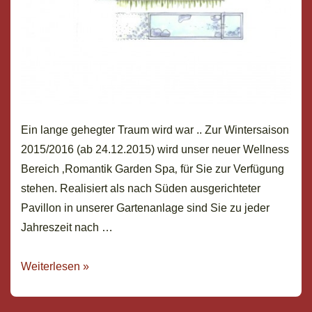
Ein lange gehegter Traum wird war .. Zur Wintersaison
2015/2016 (ab 24.12.2015) wird unser neuer Wellness
Bereich ‚Romantik Garden Spa‚ für Sie zur Verfügung
stehen. Realisiert als nach Süden ausgerichteter
Pavillon in unserer Gartenanlage sind Sie zu jeder
Jahreszeit nach …
Romantik
Weiterlesen »
Garden
Spa