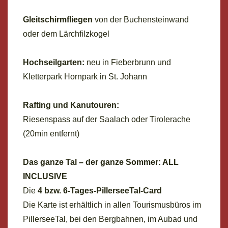
Gleitschirmfliegen
von der Buchensteinwand
oder dem Lärchfilzkogel
Hochseilgarten:
neu in Fieberbrunn und
Kletterpark Hornpark in St. Johann
Rafting und Kanutouren:
Riesenspass auf der Saalach oder Tirolerache
(20min entfernt)
Das ganze Tal – der ganze Sommer: ALL
INCLUSIVE
Die
4 bzw. 6-Tages-PillerseeTal-Card
Die Karte ist erhältlich in allen Tourismusbüros im
PillerseeTal, bei den Bergbahnen, im Aubad und