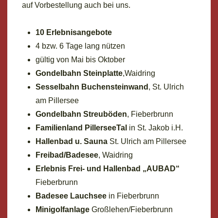
auf Vorbestellung auch bei uns.
10 Erlebnisangebote
4 bzw. 6 Tage lang nützen
gültig von Mai bis Oktober
Gondelbahn Steinplatte
,Waidring
Sesselbahn Buchensteinwand
, St. Ulrich
am Pillersee
Gondelbahn Streuböden
, Fieberbrunn
Familienland PillerseeTal
in St. Jakob i.H.
Hallenbad u. Sauna
St. Ulrich am Pillersee
Freibad/Badesee
, Waidring
Erlebnis Frei- und Hallenbad
„AUBAD“
Fieberbrunn
Badesee Lauchsee
in Fieberbrunn
Minigolfanlage
Großlehen/Fieberbrunn