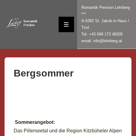
↓
Romantik Pension Lehrberg
Zum
***
Inhalt
A-6392 St. Jakob in Haus /
MENÜ
Tirol
Tel: +43 699 173 48305
email: info@lehrberg.at
Bergsommer
Sommerangebot:
Das Pillerseetal und die Region Kitzbüheler Alpen