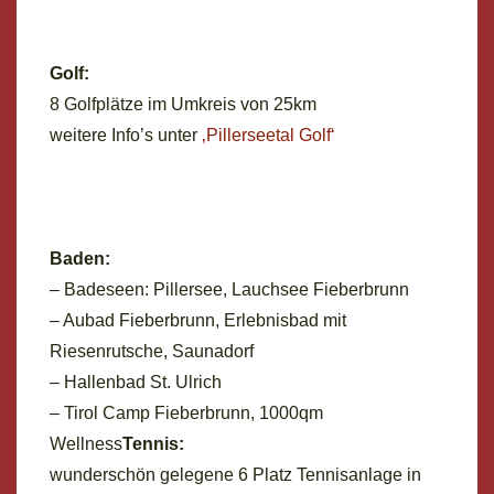
Golf:
8 Golfplätze im Umkreis von 25km
weitere Info’s unter
‚Pillerseetal Golf‘
Baden:
– Badeseen: Pillersee, Lauchsee Fieberbrunn
– Aubad Fieberbrunn, Erlebnisbad mit
Riesenrutsche, Saunadorf
– Hallenbad St. Ulrich
– Tirol Camp Fieberbrunn, 1000qm
Wellness
Tennis:
wunderschön gelegene 6 Platz Tennisanlage in