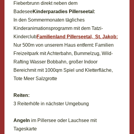
Fieberbrunn direkt neben dem
Badesee
Kinderparadies Pillerseetal:
In den Sommermonaten tägliches
Kinderanimationsprogramm mit dem Tatzi-
Kinderclub
Familienland Pillerseetal, St. Jakob:
Nur 500m von unserem Haus entfernt: Familien
Freizeitpark mit Achterbahn, Bummelzug, Wild-
Rafting Wasser Bobbahn, großer Indoor
Bereichmit mit 1000qm Spiel und Kletterfläche,
Tote Meer Salzgrotte
Reiten:
3 Reiterhöfe in nächster Umgebung
Angeln
im Pillersee oder Lauchsee mit
Tageskarte