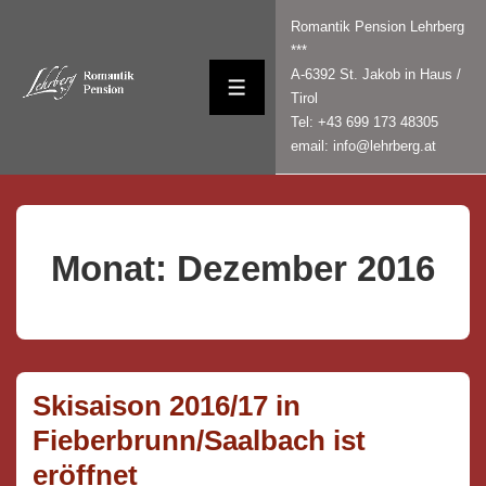
↓
Romantik Pension Lehrberg
Zum
***
Inhalt
A-6392 St. Jakob in Haus /
MENÜ
Tirol
Tel: +43 699 173 48305
email: info@lehrberg.at
Monat:
Dezember 2016
Skisaison 2016/17 in
Fieberbrunn/Saalbach ist
eröffnet