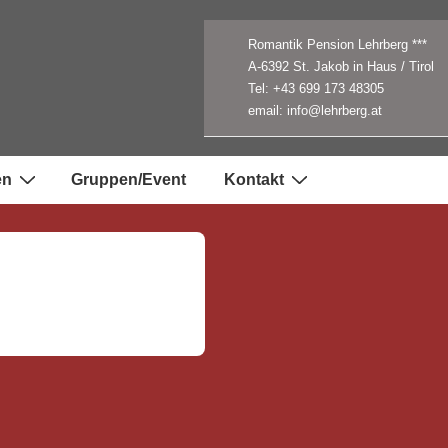
Romantik Pension Lehrberg ***
A-6392 St. Jakob in Haus / Tirol
Tel: +43 699 173 48305
email: info@lehrberg.at
en
Gruppen/Event
Kontakt