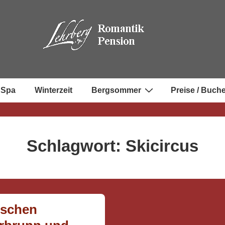
 Spa
Winterzeit
Bergsommer
Preise / Buch
Schlagwort:
Skicircus
ischen